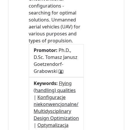
configurations -
searching for optimal
solutions. Unmanned
aerial vehicles (UAV) for
various purposes and
types of propulsion.
Promotor:
Ph.D.,
D.Sc. Tomasz Janusz
Goetzendorf-
Grabowski
Keywords:
Flying
(handling) qualities
|
Konfiguracje
niekonwencjonalne/
Multidysciplinary
Design Optimization
|
Optymalizacja