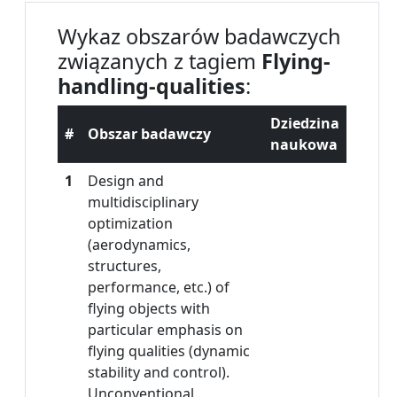
Wykaz obszarów badawczych
związanych z tagiem
Flying-
handling-qualities
:
Dziedzina
#
Obszar badawczy
naukowa
1
Design and
multidisciplinary
optimization
(aerodynamics,
structures,
performance, etc.) of
flying objects with
particular emphasis on
flying qualities (dynamic
stability and control).
Unconventional