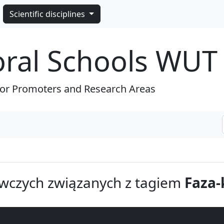
Scientific disciplines
oral Schools WUT
for Promoters and Research Areas
wczych związanych z tagiem
Faza-