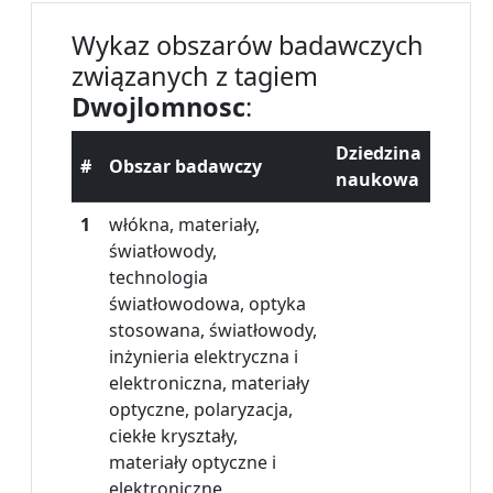
Wykaz obszarów badawczych
związanych z tagiem
Dwojlomnosc
:
Dziedzina
#
Obszar badawczy
naukowa
1
włókna, materiały,
światłowody,
technologia
światłowodowa, optyka
stosowana, światłowody,
inżynieria elektryczna i
elektroniczna, materiały
optyczne, polaryzacja,
ciekłe kryształy,
materiały optyczne i
elektroniczne,