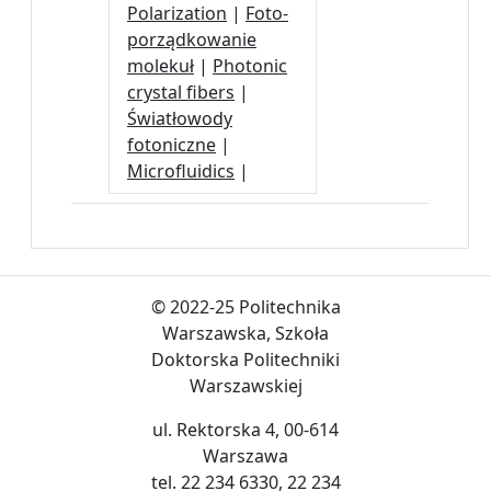
Polarization
|
Foto-
porządkowanie
molekuł
|
Photonic
crystal fibers
|
Światłowody
fotoniczne
|
Microfluidics
|
© 2022-25 Politechnika
Warszawska, Szkoła
Doktorska Politechniki
Warszawskiej
ul. Rektorska 4, 00-614
Warszawa
tel. 22 234 6330, 22 234