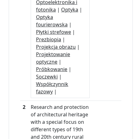
Optoelektronika i
fotonika
|
Optyka
|
Optyka
fourierowska
|
Płytki strefowe
|
Prezbiopia
|
Projekcja obrazu
|
Projektowanie
optyczne
|
Próbkowanie
|
Soczewki
|
Współczynnik
fazowy
|
2
Research and protection
of architectural heritage
with a special focus on
different types of 19th
and 20th century rural