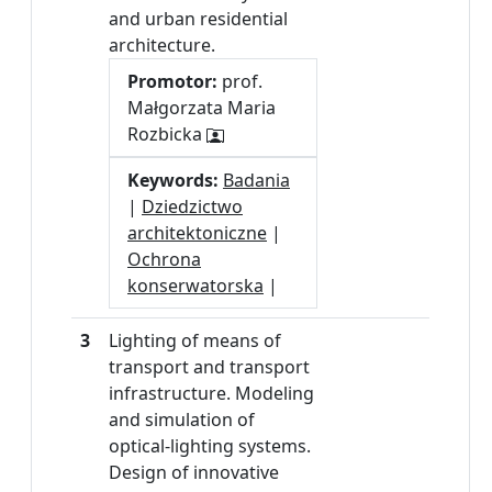
and urban residential
architecture.
Promotor:
prof.
Małgorzata Maria
Rozbicka
Keywords:
Badania
|
Dziedzictwo
architektoniczne
|
Ochrona
konserwatorska
|
3
Lighting of means of
transport and transport
infrastructure. Modeling
and simulation of
optical-lighting systems.
Design of innovative