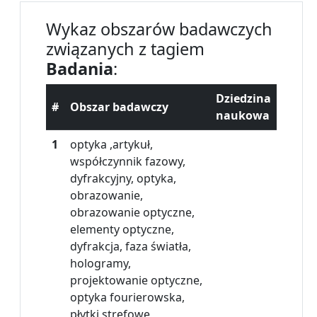
Wykaz obszarów badawczych
związanych z tagiem
Badania
:
Dziedzina
#
Obszar badawczy
naukowa
1
optyka ,artykuł,
współczynnik fazowy,
dyfrakcyjny, optyka,
obrazowanie,
obrazowanie optyczne,
elementy optyczne,
dyfrakcja, faza światła,
hologramy,
projektowanie optyczne,
optyka fourierowska,
płytki strefowe,