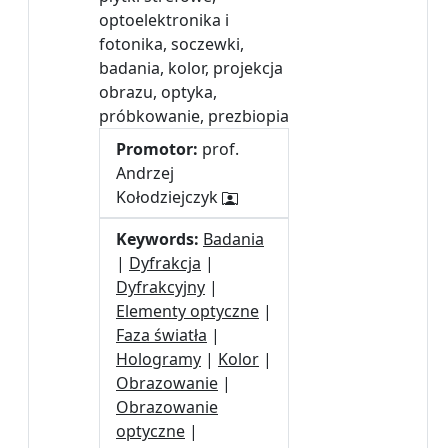
optoelektronika i
fotonika, soczewki,
badania, kolor, projekcja
obrazu, optyka,
próbkowanie, prezbiopia
Promotor:
prof.
Andrzej
Kołodziejczyk
Keywords:
Badania
|
Dyfrakcja
|
Dyfrakcyjny
|
Elementy optyczne
|
Faza światła
|
Hologramy
|
Kolor
|
Obrazowanie
|
Obrazowanie
optyczne
|