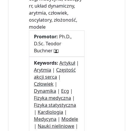
rr, układ dynamiczny,
arytmia, człowiek,
oscylatory, złożoność,
modele
Promotor:
Ph.D.,
D.Sc. Teodor
Buchner
Keywords:
Artykuł
|
Arytmia
|
Częstość
akcji serca
|
Człowiek
|
Dynamika
|
Ecg
|
Fizyka medyczna
|
Fizyka statystyczna
|
Kardiologia
|
Medycyna
|
Modele
|
Nauki nieliniowe
|