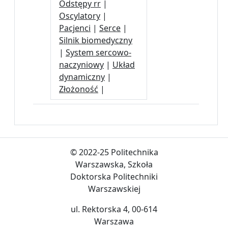
Odstępy rr
|
Oscylatory
|
Pacjenci
|
Serce
|
Silnik biomedyczny
|
System sercowo-
naczyniowy
|
Układ
dynamiczny
|
Złożoność
|
© 2022-25 Politechnika
Warszawska, Szkoła
Doktorska Politechniki
Warszawskiej
ul. Rektorska 4, 00-614
Warszawa