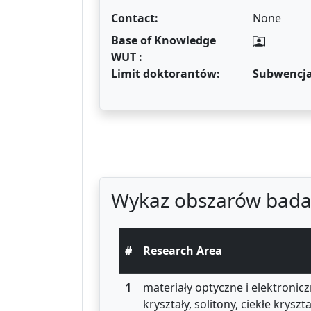
Contact:
None
Base of Knowledge
WUT :
Limit doktorantów:
Subwencj
Wykaz obszarów bada
#
Research Area
1
materiały optyczne i elektronicz
kryształy, solitony, ciekłe krys