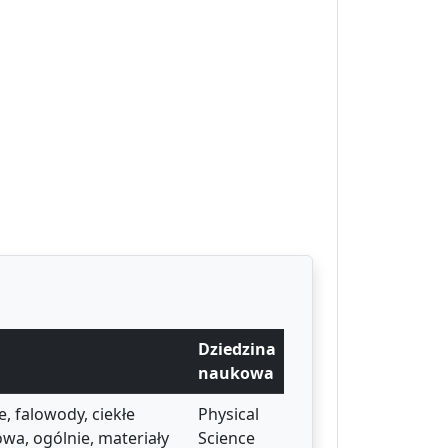
Dziedzina
naukowa
, falowody, ciekłe
Physical
iowa, ogólnie, materiały
Science