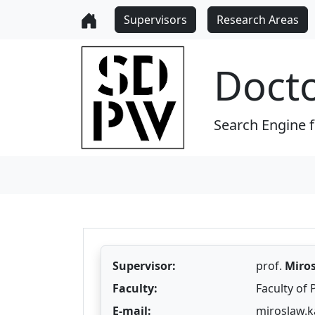
Supervisors
Research Areas
Doct
Search Engine 
Supervisor:
prof.
Miros
Faculty:
Faculty of 
E-mail:
miroslaw.k