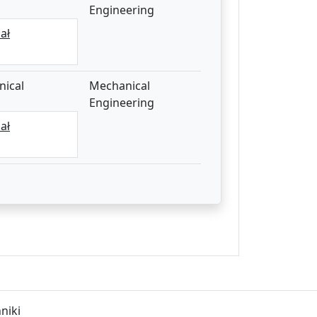
Engineering
ał
nical
Mechanical
Engineering
ał
niki