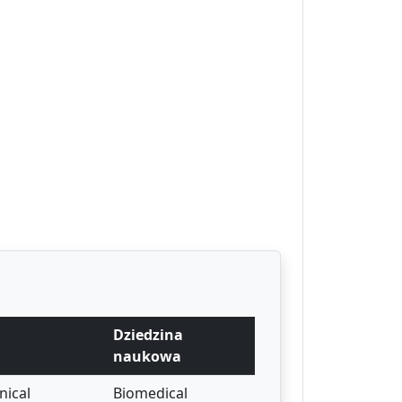
Dziedzina
naukowa
nical
Biomedical