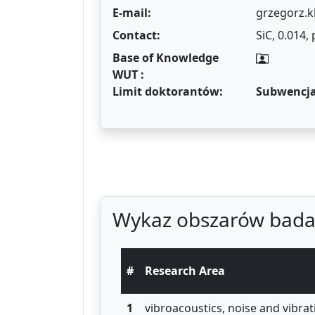
E-mail:
grzegorz.k
Contact:
SiC, 0.014,
Base of Knowledge
WUT :
Limit doktorantów:
Subwencj
Wykaz obszarów bada
#
Research Area
1
vibroacoustics, noise and vibrat