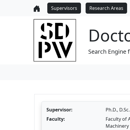
Supervisors
Research Areas
Doct
Search Engine 
Supervisor:
Ph.D., D.Sc
Faculty:
Faculty of
Machinery 