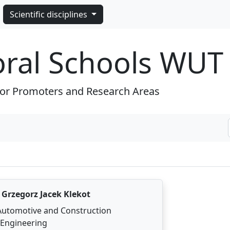
Scientific disciplines
oral Schools WUT
for Promoters and Research Areas
.
Grzegorz Jacek Klekot
 Automotive and Construction
Engineering